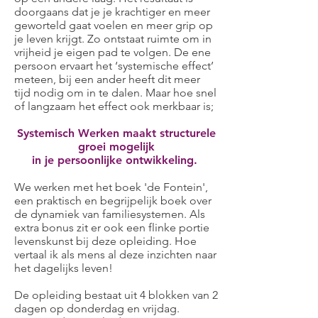
doorgaans dat je je krachtiger en meer
geworteld gaat voelen en meer grip op
je leven krijgt. Zo ontstaat ruimte om in
vrijheid je eigen pad te volgen. De ene
persoon ervaart het ‘systemische effect’
meteen, bij een ander heeft dit meer
tijd nodig om in te dalen. Maar hoe snel
of langzaam het effect ook merkbaar is;
Systemisch Werken maakt structurele
groei mogelijk
in
je persoonlijke ontwikkeling.
We werken met het boek 'de Fontein',
een praktisch en begrijpelijk boek over
de dynamiek van familiesystemen. Als
extra bonus zit er ook een flinke portie
levenskunst bij deze opleiding. Hoe
vertaal ik als mens al deze inzichten naar
het dagelijks leven!
De opleiding bestaat uit 4 blokken van 2
dagen op donderdag en vrijdag.