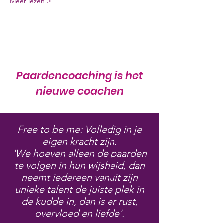
Meer lezen >
Paardencoaching is het
nieuwe coachen
Free to be me: Volledig in je
eigen kracht zijn.
'We hoeven alleen de paarden
te volgen in hun wijsheid, dan
neemt iedereen vanuit zijn
unieke talent de juiste plek in
de kudde in, dan is er rust,
overvloed en liefde'.