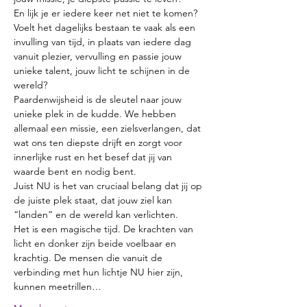
En lijk je er iedere keer net niet te komen?
Voelt het dagelijks bestaan te vaak als een 
invulling van tijd, in plaats van iedere dag 
vanuit plezier, vervulling en passie jouw 
unieke talent, jouw licht te schijnen in de 
wereld?
Paardenwijsheid is de sleutel naar jouw 
unieke plek in de kudde. We hebben 
allemaal een missie, een zielsverlangen, dat 
wat ons ten diepste drijft en zorgt voor 
innerlijke rust en het besef dat jij van 
waarde bent en nodig bent.
Juist NU is het van cruciaal belang dat jij op 
de juiste plek staat, dat jouw ziel kan 
“landen” en de wereld kan verlichten.
Het is een magische tijd. De krachten van 
licht en donker zijn beide voelbaar en 
krachtig. De mensen die vanuit de 
verbinding met hun lichtje NU hier zijn, 
kunnen meetrillen…