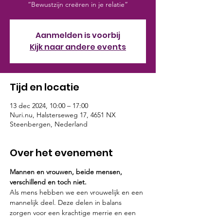
“Bewustzijn creëren in je relatie”
Aanmelden is voorbij
Kijk naar andere events
Tijd en locatie
13 dec 2024, 10:00 – 17:00
Nuri.nu, Halsterseweg 17, 4651 NX
Steenbergen, Nederland
Over het evenement
Mannen en vrouwen, beide mensen, 
verschillend en toch niet.
Als mens hebben we een vrouwelijk en een 
mannelijk deel. Deze delen in balans 
zorgen voor een krachtige merrie en een 