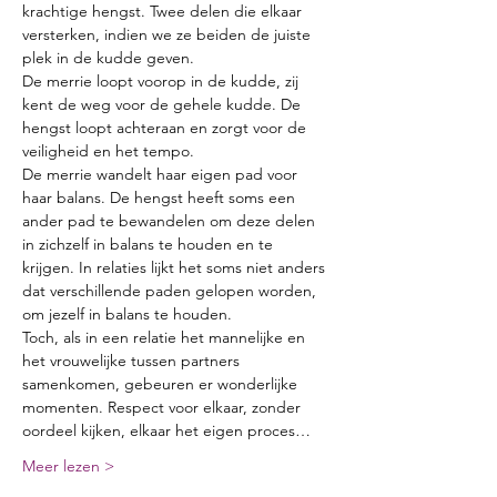
krachtige hengst. Twee delen die elkaar 
versterken, indien we ze beiden de juiste 
plek in de kudde geven.
De merrie loopt voorop in de kudde, zij 
kent de weg voor de gehele kudde. De 
hengst loopt achteraan en zorgt voor de 
veiligheid en het tempo.
De merrie wandelt haar eigen pad voor 
haar balans. De hengst heeft soms een 
ander pad te bewandelen om deze delen 
in zichzelf in balans te houden en te 
krijgen. In relaties lijkt het soms niet anders 
dat verschillende paden gelopen worden, 
om jezelf in balans te houden.
Toch, als in een relatie het mannelijke en 
het vrouwelijke tussen partners 
samenkomen, gebeuren er wonderlijke 
momenten. Respect voor elkaar, zonder 
oordeel kijken, elkaar het eigen proces…
Meer lezen >