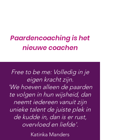
Paardencoaching is het
nieuwe coachen
Free to be me: Volledig in je
eigen kracht zijn.
'We hoeven alleen de paarden
te volgen in hun wijsheid, dan
neemt iedereen vanuit zijn
unieke talent de juiste plek in
de kudde in, dan is er rust,
overvloed en liefde'.
Katinka Manders