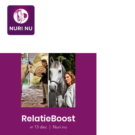
RelatieBoost
vr 13 dec
  |  
Nuri.nu