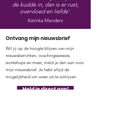
de kudde in, dan is er rust,
overvloed en liefde'.
Katinka Manders
Ontvang mijn nieuwsbrief
Wil jij op de hoogte blijven van mijn
nieuwsberichten, coachingssessies,
workshops en meer, meld je dan aan voor
mijn nieuwsbrief. Je hebt altijd de
mogelijkheid om weer uit te schrijven.
Meld je direct aan!
NURI.NU
Katinka Manders; pionier, nieuwetijdsdenker,
dwarsdenker, geloven in het leven van ieders