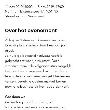
14 nov 2019, 10:00 – 15 nov 2019, 17:00
Nuri.nu, Halsterseweg 17, 4651 NX
Steenbergen, Nederland
Over het evenement
2 daagse 'Intensive' Business bevrijden. 
Krachtig Leiderschap door Persoonlijke 
groei.
Je huidige bewustzijnsniveau heeft je 
gebracht tot waar je nu staat. Deze 
intensive maakt de volgende stap mogelijk. 
Het bied je de kans een krachtiger leider 
te worden: je ziet meer mogelijkheden en 
kansen, bereik je doelen makkelijker en 
bevrijd je business uit het 'oude denken'. 
Wat doen we
We meten je huidige niveau van 
leiderschap met een unieke assessment 