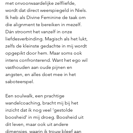
met onvoorwaardelijke zelfliefde, 
wordt dat direct weerspiegeld in Niels. 
Ik heb als Divine Feminine de taak om 
die alignment te bereiken in mezelf. 
Dán stroomt het vanzelf in onze 
liefdesverbinding. Magisch als het lukt, 
zelfs de kleinste gedachte in mij wordt 
opgepikt door hem. Maar soms ook 
intens confronterend. Want het ego wil 
vasthouden aan oude pijnen en 
angsten, en alles doet mee in het 
saboteerspel.
Een soulwalk, een prachtige 
wandelcoaching, bracht mij bij het 
inzicht dat ik nog veel ‘gestolde 
boosheid’ in mij droeg. Boosheid uit 
dit leven, maar ook uit andere 
dimensies, waarin ik trouw bleef aan 