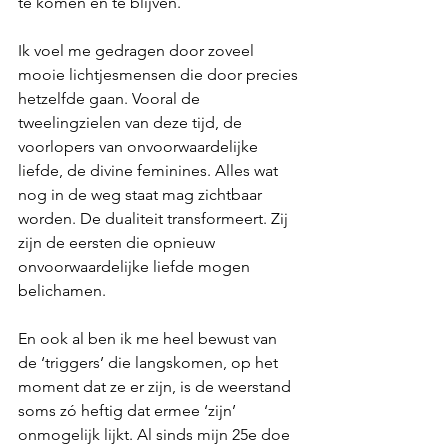
te komen en te blijven.
Ik voel me gedragen door zoveel 
mooie lichtjesmensen die door precies 
hetzelfde gaan. Vooral de 
tweelingzielen van deze tijd, de 
voorlopers van onvoorwaardelijke 
liefde, de divine feminines. Alles wat 
nog in de weg staat mag zichtbaar 
worden. De dualiteit transformeert. Zij 
zijn de eersten die opnieuw 
onvoorwaardelijke liefde mogen 
belichamen.
En ook al ben ik me heel bewust van 
de ‘triggers’ die langskomen, op het 
moment dat ze er zijn, is de weerstand 
soms zó heftig dat ermee ‘zijn’ 
onmogelijk lijkt. Al sinds mijn 25e doe 