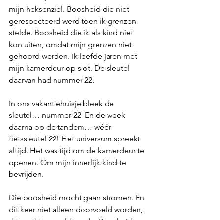
mijn heksenziel. Boosheid die niet 
gerespecteerd werd toen ik grenzen 
stelde. Boosheid die ik als kind niet 
kon uiten, omdat mijn grenzen niet 
gehoord werden. Ik leefde jaren met 
mijn kamerdeur op slot. De sleutel 
daarvan had nummer 22.
In ons vakantiehuisje bleek de 
sleutel… nummer 22. En de week 
daarna op de tandem… wéér 
fietssleutel 22! Het universum spreekt 
altijd. Het was tijd om de kamerdeur te 
openen. Om mijn innerlijk kind te 
bevrijden.
Die boosheid mocht gaan stromen. En 
dit keer niet alleen doorvoeld worden, 