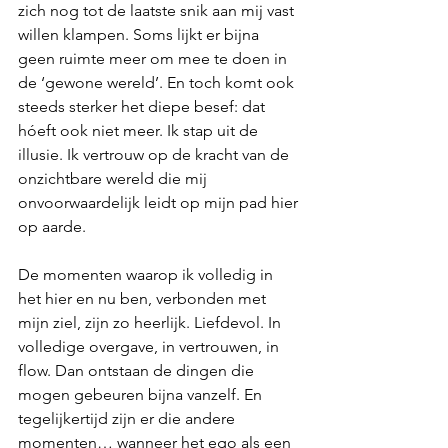
zich nog tot de laatste snik aan mij vast 
willen klampen. Soms lijkt er bijna 
geen ruimte meer om mee te doen in 
de ‘gewone wereld’. En toch komt ook 
steeds sterker het diepe besef: dat 
hóeft ook niet meer. Ik stap uit de 
illusie. Ik vertrouw op de kracht van de 
onzichtbare wereld die mij 
onvoorwaardelijk leidt op mijn pad hier 
op aarde.
De momenten waarop ik volledig in 
het hier en nu ben, verbonden met 
mijn ziel, zijn zo heerlijk. Liefdevol. In 
volledige overgave, in vertrouwen, in 
flow. Dan ontstaan de dingen die 
mogen gebeuren bijna vanzelf. En 
tegelijkertijd zijn er die andere 
momenten… wanneer het ego als een 