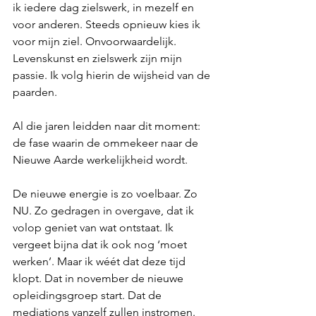
ik iedere dag zielswerk, in mezelf en 
voor anderen. Steeds opnieuw kies ik 
voor mijn ziel. Onvoorwaardelijk. 
Levenskunst en zielswerk zijn mijn 
passie. Ik volg hierin de wijsheid van de 
paarden.
Al die jaren leidden naar dit moment: 
de fase waarin de ommekeer naar de 
Nieuwe Aarde werkelijkheid wordt.
De nieuwe energie is zo voelbaar. Zo 
NU. Zo gedragen in overgave, dat ik 
volop geniet van wat ontstaat. Ik 
vergeet bijna dat ik ook nog ‘moet 
werken’. Maar ik wéét dat deze tijd 
klopt. Dat in november de nieuwe 
opleidingsgroep start. Dat de 
mediations vanzelf zullen instromen. 