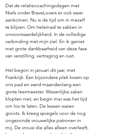
Dat de relatiecoachingsdagen met 
Niels onder BraveLovers er ook weer 
aankomen. Nu is de tijd om in mezelf 
te blijven. Om helemaal te zakken in 
onvoorwaardelijkheid. In de volledige 
verbinding met mijn ziel. En ik geniet 
met grote dankbaarheid van deze fase 
van verstilling, vertraging en rust.
Het begon in januari dit jaar, met 
Frankrijk. Een bijzondere plek kwam op 
ons pad en werd maandenlang een 
grote leermeester. Wezenlijke zaken 
klopten niet, en begin mei was het tijd 
om los te laten. De lessen waren 
groots. Ik kreeg spiegels voor de nog 
ongezonde vrouwelijke patronen in 
mij. De vrouw die alles alleen overleeft, 