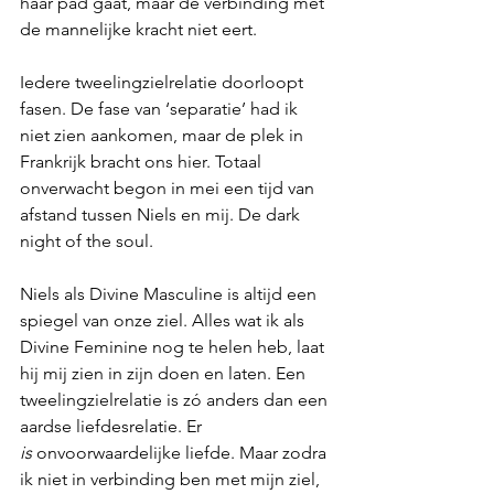
haar pad gaat, maar de verbinding met 
de mannelijke kracht niet eert.
Iedere tweelingzielrelatie doorloopt 
fasen. De fase van ‘separatie’ had ik 
niet zien aankomen, maar de plek in 
Frankrijk bracht ons hier. Totaal 
onverwacht begon in mei een tijd van 
afstand tussen Niels en mij. De dark 
night of the soul.
Niels als Divine Masculine is altijd een 
spiegel van onze ziel. Alles wat ik als 
Divine Feminine nog te helen heb, laat 
hij mij zien in zijn doen en laten. Een 
tweelingzielrelatie is zó anders dan een 
aardse liefdesrelatie. Er 
is
 onvoorwaardelijke liefde. Maar zodra 
ik niet in verbinding ben met mijn ziel, 