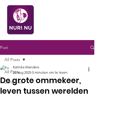
Post
All Posts
Katinka Manders
All Posts
23 aug 2025
5 minuten om te lezen
De grote ommekeer,
Lichtje.nu
leven tussen werelden