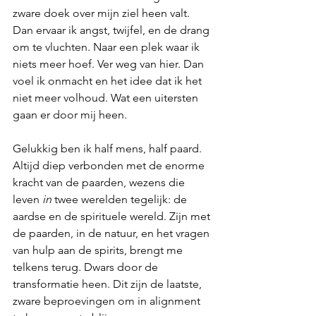
zware doek over mijn ziel heen valt. 
Dan ervaar ik angst, twijfel, en de drang 
om te vluchten. Naar een plek waar ik 
niets meer hoef. Ver weg van hier. Dan 
voel ik onmacht en het idee dat ik het 
niet meer volhoud. Wat een uitersten 
gaan er door mij heen.
Gelukkig ben ik half mens, half paard. 
Altijd diep verbonden met de enorme 
kracht van de paarden, wezens die 
leven 
in
 twee werelden tegelijk: de 
aardse en de spirituele wereld. Zijn met 
de paarden, in de natuur, en het vragen 
van hulp aan de spirits, brengt me 
telkens terug. Dwars door de 
transformatie heen. Dit zijn de laatste, 
zware beproevingen om in alignment 