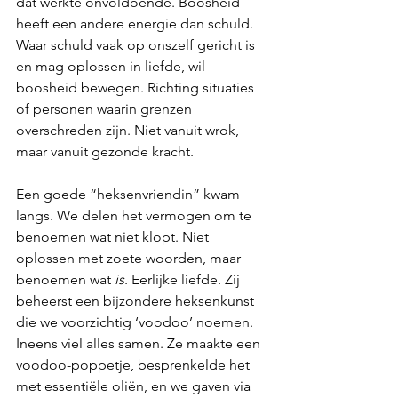
dat werkte onvoldoende. Boosheid 
heeft een andere energie dan schuld. 
Waar schuld vaak op onszelf gericht is 
en mag oplossen in liefde, wil 
boosheid bewegen. Richting situaties 
of personen waarin grenzen 
overschreden zijn. Niet vanuit wrok, 
maar vanuit gezonde kracht.
Een goede “heksenvriendin” kwam 
langs. We delen het vermogen om te 
benoemen wat niet klopt. Niet 
oplossen met zoete woorden, maar 
benoemen wat 
is
. Eerlijke liefde. Zij 
beheerst een bijzondere heksenkunst 
die we voorzichtig ‘voodoo’ noemen. 
Ineens viel alles samen. Ze maakte een 
voodoo-poppetje, besprenkelde het 
met essentiële oliën, en we gaven via 